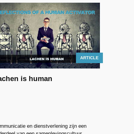
ARTICLE
achen is human
mmunicatie en dienstverlening zijn een
derdeel van een samenlevingscultuur.