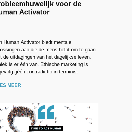
robleemhuwelijk voor de
uman Activator
n Human Activator biedt mentale
lossingen aan die de mens helpt om te gaan
t de uitdagingen van het dagelijkse leven.
hiek is er één van. Ethische marketing is
gevolg géén contradictio in terminis.
ES MEER