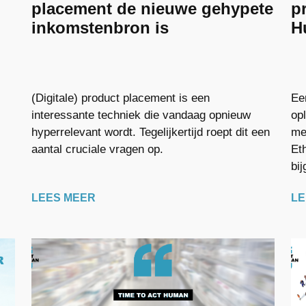
placement de nieuwe gehypete
p
inkomstenbron is
H
(Digitale) product placement is een
Ee
interessante techniek die vandaag opnieuw
op
hyperrelevant wordt. Tegelijkertijd roept dit een
me
aantal cruciale vragen op.
Et
bij
LEES MEER
LE