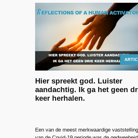
ARTI
Hier spreekt god. Luister
aandachtig. Ik ga het geen dr
keer herhalen.
Een van de meest merkwaardige vaststellin
van de Covid-19 periode was de gedweeheid