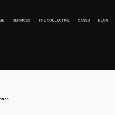
ME
SERVICES
THE COLLECTIVE
CASES
BLOG
PRESS