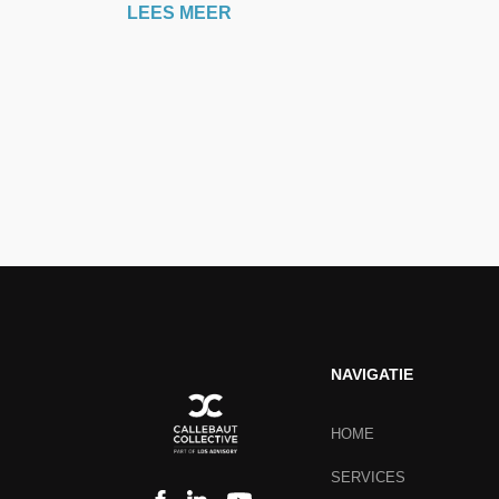
LEES MEER
NAVIGATIE
HOME
SERVICES