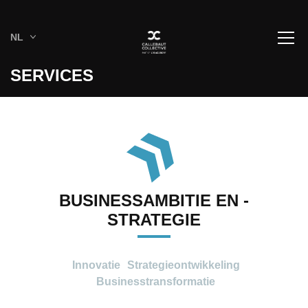
NL
SERVICES
BUSINESSAMBITIE EN -
STRATEGIE
Innovatie
Strategieontwikkeling
Businesstransformatie