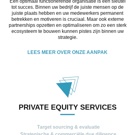
Een optimaal functionerende organisatie is een sleutel
tot succes. Binnen uw bedrijf de juiste mensen op de
juiste plaats hebben en uw medewerkers permanent
betrekken en motiveren is cruciaal. Maar ook externe
partnerships opzetten en optimaliseren om zo een sterk
ecosysteem te bouwen kunnen pistes zijn binnen uw
strategie.
LEES MEER OVER ONZE AANPAK
PRIVATE EQUITY SERVICES
Target sourcing & evaluatie
Strategische & commerciële due diligence