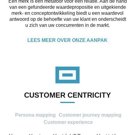
Een merk is een metafoor voor een relatie. Aan de hand
van een gefundeerde waardepropositie en uitgekiende
merk- en conceptontwikkeling biedt u een waardevol
antwoord op de behoefte van uw klant en onderscheidt
u zich van uw concurrenten in de markt.
LEES MEER OVER ONZE AANPAK
CUSTOMER CENTRICITY
Persona mapping
Customer journey mapping
Customer experience