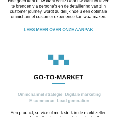
Hoe goed kent u uw klant écht? Door uw klant tot leven
te brengen via persona’s en de detaillering van zijn
customer journey, wordt duidelijk hoe u een optimale
omnichannel customer experience kan waarmaken.
LEES MEER OVER ONZE AANPAK
GO-TO-MARKET
Omnichannel strategie
Digitale marketing
E-commerce
Lead generation
Een product, service of merk sterk in de markt zetten