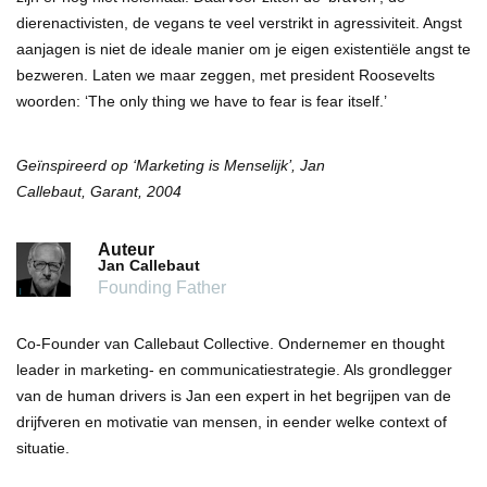
dierenactivisten, de vegans te veel verstrikt in agressiviteit. Angst
aanjagen is niet de ideale manier om je eigen existentiële angst te
bezweren. Laten we maar zeggen, met president Roosevelts
woorden: ‘The only thing we have to fear is fear itself.’
Geïnspireerd op
‘Marketing is Menselijk’
,
Jan
Callebaut,
Garant,
2004
Auteur
Jan Callebaut
Founding Father
Co-Founder van Callebaut Collective. Ondernemer en thought
leader in marketing- en communicatiestrategie. Als grondlegger
van de human drivers is Jan een expert in het begrijpen van de
drijfveren en motivatie van mensen, in eender welke context of
situatie.