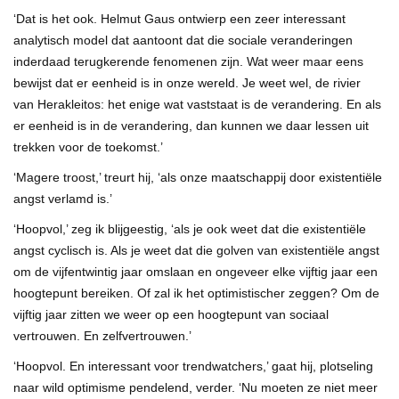
‘Dat is het ook. Helmut Gaus ontwierp een zeer interessant
analytisch model dat aantoont dat die sociale veranderingen
inderdaad terugkerende fenomenen zijn. Wat weer maar eens
bewijst dat er eenheid is in onze wereld. Je weet wel, de rivier
van Herakleitos: het enige wat vaststaat is de verandering. En als
er eenheid is in de verandering, dan kunnen we daar lessen uit
trekken voor de toekomst.’
‘Magere troost,’ treurt hij, ‘als onze maatschappij door existentiële
angst verlamd is.’
‘Hoopvol,’ zeg ik blijgeestig, ‘als je ook weet dat die existentiële
angst cyclisch is. Als je weet dat die golven van existentiële angst
om de vijfentwintig jaar omslaan en ongeveer elke vijftig jaar een
hoogtepunt bereiken. Of zal ik het optimistischer zeggen? Om de
vijftig jaar zitten we weer op een hoogtepunt van sociaal
vertrouwen. En zelfvertrouwen.’
‘Hoopvol. En interessant voor trendwatchers,’ gaat hij, plotseling
naar wild optimisme pendelend, verder. ‘Nu moeten ze niet meer