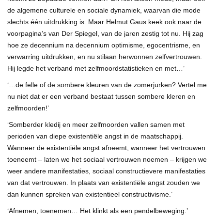
de algemene culturele en sociale dynamiek, waarvan die mode
slechts één uitdrukking is. Maar Helmut Gaus keek ook naar de
voorpagina’s van Der Spiegel, van de jaren zestig tot nu. Hij zag
hoe ze decennium na decennium optimisme, egocentrisme, en
verwarring uitdrukken, en nu stilaan herwonnen zelfvertrouwen.
Hij legde het verband met zelfmoordstatistieken en met…’
‘…de felle of de sombere kleuren van de zomerjurken? Vertel me
nu niet dat er een verband bestaat tussen sombere kleren en
zelfmoorden!’
‘Somberder kledij en meer zelfmoorden vallen samen met
perioden van diepe existentiële angst in de maatschappij.
Wanneer de existentiële angst afneemt, wanneer het vertrouwen
toeneemt – laten we het sociaal vertrouwen noemen – krijgen we
weer andere manifestaties, sociaal constructievere manifestaties
van dat vertrouwen. In plaats van existentiële angst zouden we
dan kunnen spreken van existentieel constructivisme.’
‘Afnemen, toenemen… Het klinkt als een pendelbeweging.’