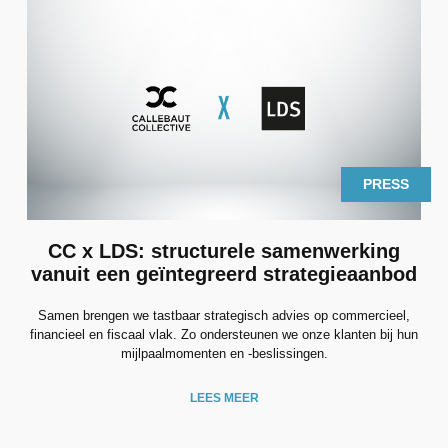
ARTICLE
PRESS
CC x LDS: structurele samenwerking
vanuit een geïntegreerd strategieaanbod
p
Samen brengen we tastbaar strategisch advies op commercieel,
financieel en fiscaal vlak. Zo ondersteunen we onze klanten bij hun
mijlpaalmomenten en -beslissingen.
LEES MEER