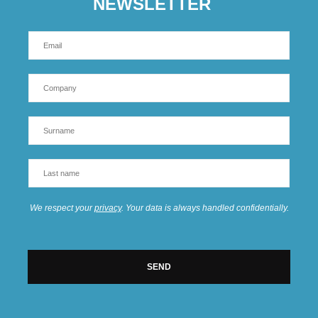
NEWSLETTER
We respect your
privacy
. Your data is always handled confidentially.
SEND