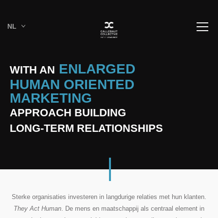
NL
ENLARGED
WITH AN
HUMAN ORIENTED
MARKETING
APPROACH BUILDING
LONG-TERM RELATIONSHIPS
Sterke organisaties investeren in langdurige relaties met hun klanten.
They Act Human
. De mens en maatschappij als centraal element in