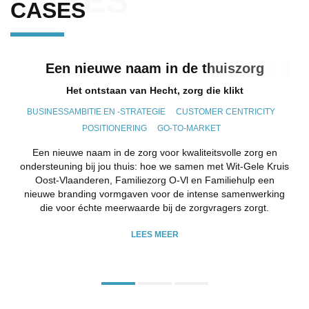
CASES
CASES
Een nieuwe naam in de thuiszorg
Het ontstaan van Hecht, zorg die klikt
BUSINESSAMBITIE EN -STRATEGIE
CUSTOMER CENTRICITY
POSITIONERING
GO-TO-MARKET
Een nieuwe naam in de zorg voor kwaliteitsvolle zorg en
ondersteuning bij jou thuis: hoe we samen met Wit-Gele Kruis
Oost-Vlaanderen, Familiezorg O-Vl en Familiehulp een
nieuwe branding vormgaven voor de intense samenwerking
die voor échte meerwaarde bij de zorgvragers zorgt.
LEES MEER