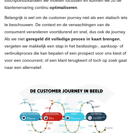
touchpoints/kanalen we moeten focussen en kunnen we zo de
klantenervaring continu
optimaliseren
.
Belangrijk is wel om de customer journey niet als een statisch iets
te beschouwen. De context en de verwachtingen van de
consument veranderen voortdurend en snel, dus ook de journey.
Als we niet
geregeld dit volledige proces in kaart brengen
,
vergeten we makkelijk een stap in het beslissings-, aankoop- of
verbruikproces die kan bepalen of een prospect voor ons kiest of
voor een concurrent; of een klant terugkeert of toch op zoek gaat
naar een alternatief.