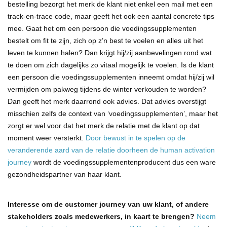
bestelling bezorgt het merk de klant niet enkel een mail met een
track-en-trace code, maar geeft het ook een aantal concrete tips
mee. Gaat het om een persoon die voedingssupplementen
bestelt om fit te zijn, zich op z’n best te voelen en alles uit het
leven te kunnen halen? Dan krijgt hij/zij aanbevelingen rond wat
te doen om zich dagelijks zo vitaal mogelijk te voelen. Is de klant
een persoon die voedingssupplementen inneemt omdat hij/zij wil
vermijden om pakweg tijdens de winter verkouden te worden?
Dan geeft het merk daarrond ook advies. Dat advies overstijgt
misschien zelfs de context van ‘voedingssupplementen’, maar het
zorgt er wel voor dat het merk de relatie met de klant op dat
moment weer versterkt.
Door bewust in te spelen op de
veranderende aard van de relatie doorheen de human activation
journey
wordt de voedingssupplementenproducent dus een ware
gezondheidspartner van haar klant.
Interesse om de customer journey van uw klant, of andere
stakeholders zoals medewerkers, in kaart te brengen?
Neem