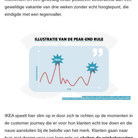
geweldige vakantie van drie weken zonder echt hoogtepunt, die
eindigde met een tegenvaller.
IKEA speelt hier slim op in door zich te richten op de momenten in
de customer journey die er voor hun klanten echt toe doen en die
nauw aansluiten bij de belofte van het merk. Klanten gaan naar
huis met design voor een lage prijs en
sluiten de winkelervaring