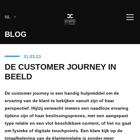
NL
BLOG
31.03.23
DE CUSTOMER JOURNEY IN
BEELD
De customer journey is een handig hulpmiddel om de
ervaring van de klant te bekijken vanuit zijn of haar
perspectief. Hij/zij verwacht immers een naadloze ervaring
tijdens zijn of haar beslissingsproces, met een aangepast
type relatie en een vlot beschikbare content, of het nu gaat
om fysieke of digitale touchpoints. Een klare kijk op de
totaalbeleving van de klantenrelatie is zonder meer