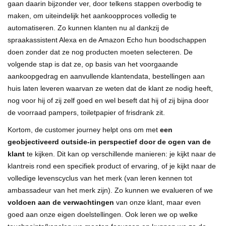
gaan daarin bijzonder ver, door telkens stappen overbodig te
maken, om uiteindelijk het aankoopproces volledig te
automatiseren. Zo kunnen klanten nu al dankzij de
spraakassistent Alexa en de Amazon Echo hun boodschappen
doen zonder dat ze nog producten moeten selecteren. De
volgende stap is dat ze, op basis van het voorgaande
aankoopgedrag en aanvullende klantendata, bestellingen aan
huis laten leveren waarvan ze weten dat de klant ze nodig heeft,
nog voor hij of zij zelf goed en wel beseft dat hij of zij bijna door
de voorraad pampers, toiletpapier of frisdrank zit.
Kortom, de customer journey helpt ons om met
een
geobjectiveerd outside-in perspectief
door de ogen van de
klant
te kijken. Dit kan op verschillende manieren: je kijkt naar de
klantreis rond een specifiek product of ervaring, of je kijkt naar de
volledige levenscyclus van het merk (van leren kennen tot
ambassadeur van het merk zijn). Zo kunnen we evalueren of we
voldoen aan de verwachtingen
van onze klant, maar even
goed aan onze eigen doelstellingen. Ook leren we op welke