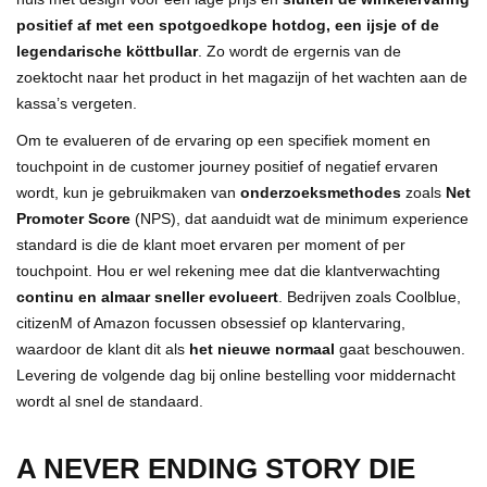
positief af met een spotgoedkope hotdog, een ijsje of de
legendarische köttbullar
. Zo wordt de ergernis van de
zoektocht naar het product in het magazijn of het wachten aan de
kassa’s vergeten.
Om te evalueren of de ervaring op een specifiek moment en
touchpoint in de customer journey positief of negatief ervaren
wordt, kun je gebruikmaken van
onderzoeksmethodes
zoals
Net
Promoter Score
(NPS), dat aanduidt wat de minimum experience
standard is die de klant moet ervaren per moment of per
touchpoint. Hou er wel rekening mee dat die klantverwachting
continu en almaar sneller evolueert
. Bedrijven zoals Coolblue,
citizenM of Amazon focussen obsessief op klantervaring,
waardoor de klant dit als
het nieuwe normaal
gaat beschouwen.
Levering de volgende dag bij online bestelling voor middernacht
wordt al snel de standaard.
A NEVER ENDING STORY DIE