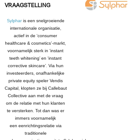
VRAAGSTELLING
Sylphar
is een snelgroeiende
internationale
organisatie,
actief
in de ‘consumer
healthcare & cosmetics’-markt,
voornamelijk sterk in ‘instant
teeth whitening’ en ‘instant
corrective skincare’.
Via
hun
investeerders,
onafhankelijke
private equity speler Vendis
Capital
,
klopten
ze
bij
Callebaut
Collective
aan
met de vraag
om
de relatie met hun klanten
te versterken. Tot dan
was er
immers
voornamelijk
een
eenrichtingsrelatie via
traditionele