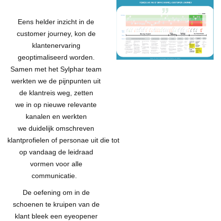
Eens
helder inzicht in de
customer journey
, kon de
klantenervaring
geoptimaliseerd worden.
Samen met het Sylphar team
werkten we de pijnpunten uit
de klantreis weg,
zetten
we
in
op nieuwe relevante
kanalen
en
werkten
we
duidelijk omschreven
klantprofielen
of
personae
uit
die
tot
op vandaag
de leidraad
vormen voor alle
communicatie
.
De oefening om in de
schoenen te kruipen van de
klant bleek een eyeopener