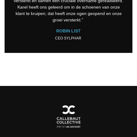
versterkt en samen een cruciale overname gerealiseerd.
Karel heeft ons geleerd om in de schoenen van onze
klant te kruipen; dat heeft onze ogen geopend en onze
groei versterkt.”
ROBIN LIST
CEO SYLPHAR