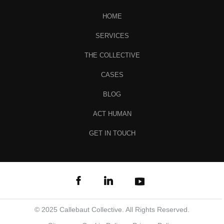
HOME
SERVICES
THE COLLECTIVE
CASES
BLOG
ACT HUMAN
GET IN TOUCH
© 2025 Callebaut Collective. All Rights Reserved.