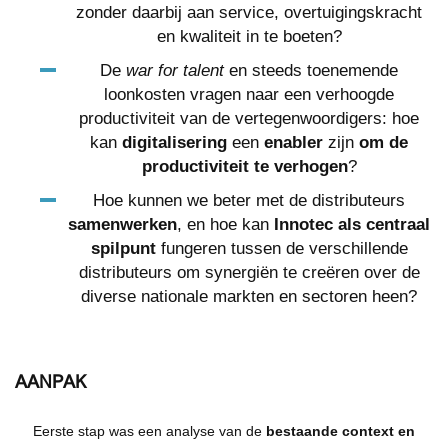
zonder daarbij aan service, overtuigingskracht
en kwaliteit in te boeten?
De
war for talent
en steeds toenemende
loonkosten vragen naar een verhoogde
productiviteit van de vertegenwoordigers: hoe
kan
digitalisering
een
enabler
zijn
om de
productiviteit te verhogen
?
Hoe kunnen we beter met de distributeurs
samenwerken
, en hoe kan
Innotec als centraal
spilpunt
fungeren tussen de verschillende
distributeurs om synergiën te creëren over de
diverse nationale markten en sectoren heen?
AANPAK
Eerste stap was een analyse van de
bestaande context en