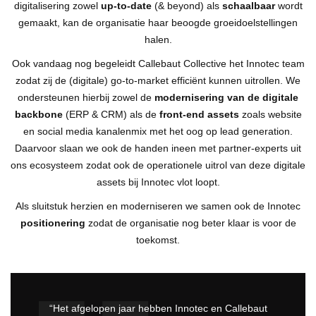
digitalisering zowel
up-to-date
(& beyond) als
schaalbaar
wordt
gemaakt, kan de organisatie haar beoogde groeidoelstellingen
halen.
Ook vandaag nog begeleidt Callebaut Collective het Innotec team
zodat zij de (digitale) go-to-market efficiënt kunnen uitrollen. We
ondersteunen hierbij zowel de
modernisering van de digitale
backbone
(ERP & CRM) als de
front-end assets
zoals website
en social media kanalenmix met het oog op lead generation.
Daarvoor slaan we ook de handen ineen met partner-experts uit
ons ecosysteem zodat ook de operationele uitrol van deze digitale
assets bij Innotec vlot loopt.
Als sluitstuk herzien en moderniseren we samen ook de Innotec
positionering
zodat de organisatie nog beter klaar is voor de
toekomst.
“Het afgelopen jaar hebben Innotec en Callebaut