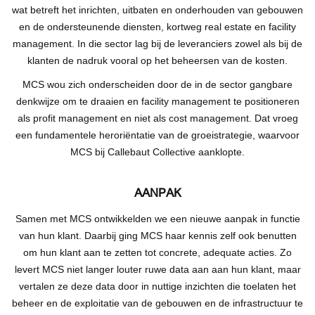
wat betreft het inrichten, uitbaten en onderhouden van gebouwen
en de ondersteunende diensten, kortweg real estate en facility
management. In die sector lag bij de leveranciers zowel als bij de
klanten de nadruk vooral op het beheersen van de kosten.
MCS wou zich onderscheiden door de in de sector gangbare
denkwijze om te draaien en facility management te positioneren
als profit management en niet als cost management. Dat vroeg
een fundamentele heroriëntatie van de groeistrategie, waarvoor
MCS bij Callebaut Collective aanklopte.
AANPAK
Samen met MCS ontwikkelden we een nieuwe aanpak in functie
van hun klant. Daarbij ging MCS haar kennis zelf ook benutten
om hun klant aan te zetten tot concrete, adequate acties. Zo
levert MCS niet langer louter ruwe data aan aan hun klant, maar
vertalen ze deze data door in nuttige inzichten die toelaten het
beheer en de exploitatie van de gebouwen en de infrastructuur te