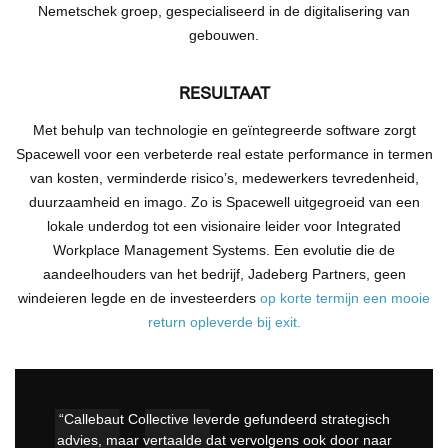
Nemetschek groep, gespecialiseerd in de digitalisering van
gebouwen.
RESULTAAT
Met behulp van technologie en geïntegreerde software zorgt
Spacewell voor een verbeterde real estate performance in termen
van kosten, verminderde risico’s, medewerkers tevredenheid,
duurzaamheid en imago. Zo is Spacewell uitgegroeid van een
lokale underdog tot een visionaire leider voor Integrated
Workplace Management Systems. Een evolutie die de
aandeelhouders van het bedrijf, Jadeberg Partners, geen
windeieren legde en de investeerders
op korte termijn een mooie
return opleverde bij exit.
“Callebaut Collective leverde gefundeerd strategisch
advies, maar vertaalde dat vervolgens ook door naar