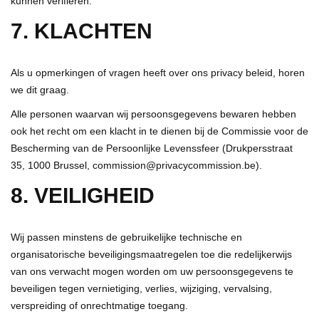
kunnen verifiëren.
7. KLACHTEN
Als u opmerkingen of vragen heeft over ons privacy beleid, horen
we dit graag.
Alle personen waarvan wij persoonsgegevens bewaren hebben
ook het recht om een klacht in te dienen bij de Commissie voor de
Bescherming van de Persoonlijke Levenssfeer (Drukpersstraat
35, 1000 Brussel,
commission@privacycommission.be
).
8. VEILIGHEID
Wij passen minstens de gebruikelijke technische en
organisatorische beveiligingsmaatregelen toe die redelijkerwijs
van ons verwacht mogen worden om uw persoonsgegevens te
beveiligen tegen vernietiging, verlies, wijziging, vervalsing,
verspreiding of onrechtmatige toegang.