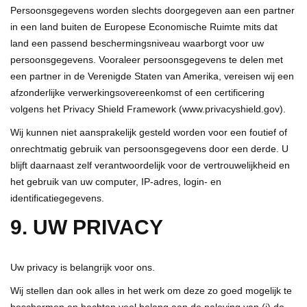
Persoonsgegevens worden slechts doorgegeven aan een partner
in een land buiten de Europese Economische Ruimte mits dat
land een passend beschermingsniveau waarborgt voor uw
persoonsgegevens. Vooraleer persoonsgegevens te delen met
een partner in de Verenigde Staten van Amerika, vereisen wij een
afzonderlijke verwerkingsovereenkomst of een certificering
volgens het Privacy Shield Framework (www.privacyshield.gov).
Wij kunnen niet aansprakelijk gesteld worden voor een foutief of
onrechtmatig gebruik van persoonsgegevens door een derde. U
blijft daarnaast zelf verantwoordelijk voor de vertrouwelijkheid en
het gebruik van uw computer, IP-adres, login- en
identificatiegegevens.
9. UW PRIVACY
Uw privacy is belangrijk voor ons.
Wij stellen dan ook alles in het werk om deze zo goed mogelijk te
beschermen en hechten veel belang aan de naleving van (i) de