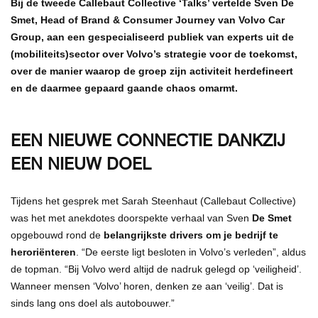
Bij de tweede Callebaut Collective ‘Talks’ vertelde Sven De
Smet, Head of Brand & Consumer Journey van Volvo Car
Group, aan een gespecialiseerd publiek van experts uit de
(mobiliteits)sector over Volvo’s strategie voor de toekomst,
over de manier waarop de groep zijn activiteit herdefineert
en de daarmee gepaard gaande chaos omarmt.
EEN NIEUWE CONNECTIE DANKZIJ
EEN NIEUW DOEL
Tijdens het gesprek met Sarah Steenhaut (Callebaut Collective)
was het met anekdotes doorspekte verhaal van Sven
De Smet
opgebouwd rond de
belangrijkste drivers om je bedrijf te
heroriënteren
. “De eerste ligt besloten in Volvo’s verleden”, aldus
de topman. “Bij Volvo werd altijd de nadruk gelegd op ‘veiligheid’.
Wanneer mensen ‘Volvo’ horen, denken ze aan ‘veilig’. Dat is
sinds lang ons doel als autobouwer.”