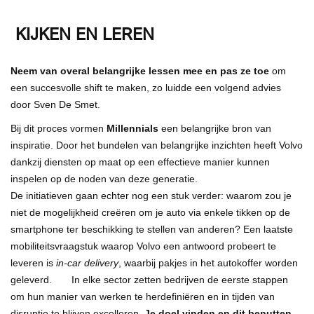
KIJKEN EN LEREN
Neem van overal belangrijke lessen mee en pas ze toe
om
een succesvolle shift te maken, zo luidde een volgend advies
door Sven De Smet.
Bij dit proces vormen
Millennials
een belangrijke bron van
inspiratie. Door het bundelen van belangrijke inzichten heeft Volvo
dankzij diensten op maat op een effectieve manier kunnen
inspelen op de noden van deze generatie.
De initiatieven gaan echter nog een stuk verder: waarom zou je
niet de mogelijkheid creëren om je auto via enkele tikken op de
smartphone ter beschikking te stellen van anderen? Een laatste
mobiliteitsvraagstuk waarop Volvo een antwoord probeert te
leveren is
in-car delivery
, waarbij pakjes in het autokoffer worden
geleverd. In elke sector zetten bedrijven de eerste stappen
om hun manier van werken te herdefiniëren en in tijden van
disruptie te blijven excelleren.
Je doel vinden en dit benutten