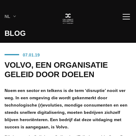
NL
BLOG
07.01.19
VOLVO, EEN ORGANISATIE
GELEID DOOR DOELEN
Noem een sector en telkens is de term ‘disruptie’ nooit ver
weg. In een omgeving die wordt gekenmerkt door
technologische (r)evoluties, mondige consumenten en een
steeds snellere digitalisering, moeten bedrijven zichzelf
blijven heroriënteren. Een bedrijf dat deze uitdaging met
succes is aangegaan, is Volvo.