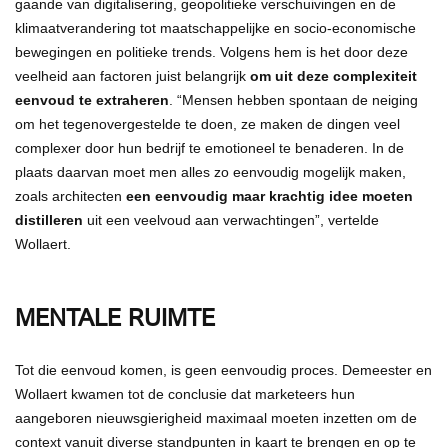
gaande van digitalisering, geopolitieke verschuivingen en de
klimaatverandering tot maatschappelijke en socio-economische
bewegingen en politieke trends. Volgens hem is het door deze
veelheid aan factoren juist belangrijk
om uit deze complexiteit
eenvoud te extraheren
. “Mensen hebben spontaan de neiging
om het tegenovergestelde te doen, ze maken de dingen veel
complexer door hun bedrijf te emotioneel te benaderen. In de
plaats daarvan moet men alles zo eenvoudig mogelijk maken,
zoals architecten
een eenvoudig maar krachtig idee moeten
distilleren
uit een veelvoud aan verwachtingen”, vertelde
Wollaert.
MENTALE RUIMTE
Tot die eenvoud komen, is geen eenvoudig proces. Demeester en
Wollaert kwamen tot de conclusie dat marketeers hun
aangeboren nieuwsgierigheid maximaal moeten inzetten om de
context vanuit diverse standpunten in kaart te brengen en op te