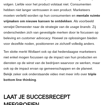
volgen. Liefde voor het product volstaat niet. Consumenten
hebben niet langer vertrouwen in een product. Marketeers
moeten verliefd worden op hun consumenten en
mentale ruimte
vrijmaken om nieuwe kansen te ontdekken
. Als voorbeeld
verwijst Demeester naar de strategie van de
usage brands
. Zij
onderscheiden zich van gevestigde merken door te focussen op
beleving en
customer advocacy.
Hoewel ze oplossingen bieden
voor dezelfde noden, positioneren ze zichzelf volledig anders.
Ten slotte merkt Wollaert ook op dat hedendaagse marketeers
niet enkel mogen focussen op de impact van hun producten en
diensten op de winst van de bedrijven waarvoor ze werken, maar
ook op de impact ervan op gemeenschappen en de planeet.
Bekijk zeker ook onderstaande video met meer info over
triple
bottom line thinking
.
LAAT JE SUCCESRECEPT
MEEGROEIEN