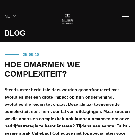
NL
BLOG
25.09.18
HOE OMARMEN WE
COMPLEXITEIT?
Steeds meer bedrijfsleiders worden geconfronteerd met
evoluties met een grote impact op hun onderneming,
evoluties die leiden tot chaos. Deze almaar toenemende
complexiteit stelt hen voor tal van uitdagingen. Maar zouden
we die chaos en complexiteit ook kunnen omarmen om onze
bedrijfsstrategie te heroriënteren? Tijdens een eerste ‘Talks’-
sessie sprak Callebaut Collective met topspecialisten voor