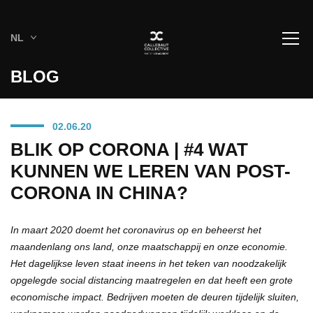
NL
BLOG
02.06.20
BLIK OP CORONA | #4 WAT
KUNNEN WE LEREN VAN POST-
CORONA IN CHINA?
In maart 2020 doemt het coronavirus op en beheerst het
maandenlang ons land, onze maatschappij en onze economie.
Het dagelijkse leven staat ineens in het teken van noodzakelijk
opgelegde social distancing maatregelen en dat heeft een grote
economische impact. Bedrijven moeten de deuren tijdelijk sluiten,