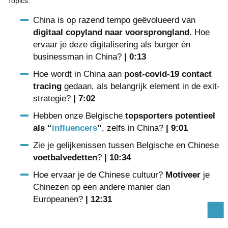
Topics:
China is op razend tempo geëvolueerd van
digitaal copyland naar voorsprongland
. Hoe
ervaar je deze digitalisering als burger én
businessman in China?
| 0:13
Hoe wordt in China aan
post-covid-19 contact
tracing
gedaan, als belangrijk element in de exit-
strategie?
| 7:02
Hebben onze Belgische
topsporters potentieel
als “
influencers
”
, zelfs in China?
| 9:01
Zie je gelijkenissen tussen Belgische en Chinese
voetbalvedetten
?
| 10:34
Hoe ervaar je de Chinese cultuur?
Motiveer
je
Chinezen op een andere manier dan
Europeanen?
| 12:31