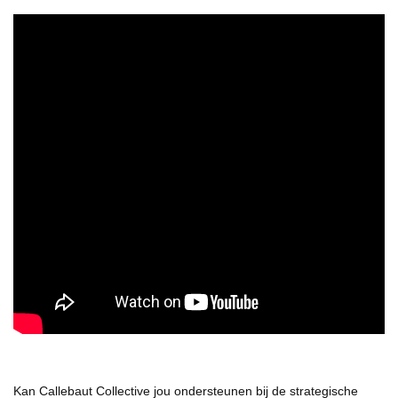
Kan Callebaut Collective jou ondersteunen bij de strategische