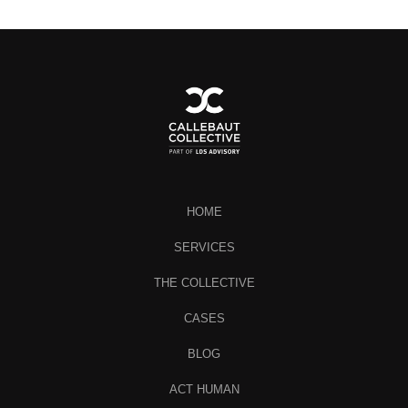
HOME
SERVICES
THE COLLECTIVE
CASES
BLOG
ACT HUMAN