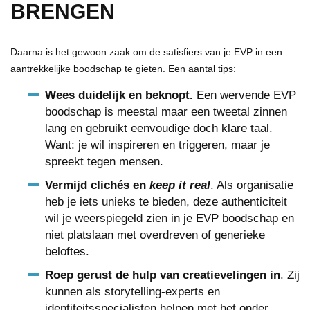
BRENGEN
Daarna is het gewoon zaak om de satisfiers van je EVP in een
aantrekkelijke boodschap te gieten. Een aantal tips:
Wees duidelijk en beknopt.
Een wervende EVP
boodschap is meestal maar een tweetal zinnen
lang en gebruikt eenvoudige doch klare taal.
Want: je wil inspireren en triggeren, maar je
spreekt tegen mensen.
Vermijd clichés en
keep it real
. Als organisatie
heb je iets unieks te bieden, deze authenticiteit
wil je weerspiegeld zien in je EVP boodschap en
niet platslaan met overdreven of generieke
beloftes.
Roep gerust de hulp van creatievelingen in
. Zij
kunnen als storytelling-experts en
identiteitsspecialisten helpen met het onder