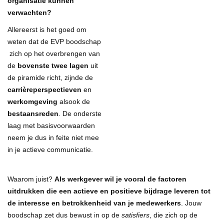
organisatie kunnen
verwachten?
Allereerst is het goed om
weten dat de EVP boodschap
zich op het overbrengen van
de
bovenste twee lagen
uit
de piramide richt, zijnde de
carrièreperspectieven
en
werkomgeving
alsook de
bestaansreden
. De onderste
laag met basisvoorwaarden
neem je dus in feite niet mee
in je actieve communicatie.
Waarom juist?
Als werkgever wil je vooral de factoren
uitdrukken die een actieve en positieve bijdrage leveren tot
de interesse en betrokkenheid van je medewerkers
. Jouw
boodschap zet dus bewust in op de
satisfiers
, die zich op de