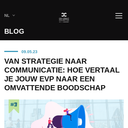
NL
BLOG
09.05.23
VAN STRATEGIE NAAR
COMMUNICATIE: HOE VERTAAL
JE JOUW EVP NAAR EEN
OMVATTENDE BOODSCHAP