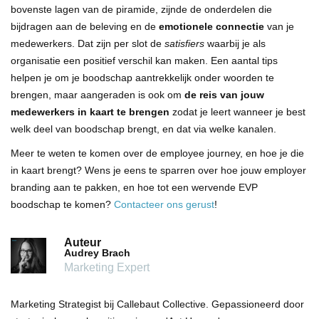
bovenste lagen van de piramide, zijnde de onderdelen die
bijdragen aan de beleving en de
emotionele connectie
van je
medewerkers. Dat zijn per slot de
satisfiers
waarbij je als
organisatie een positief verschil kan maken. Een aantal tips
helpen je om je boodschap aantrekkelijk onder woorden te
brengen, maar aangeraden is ook om
de reis van jouw
medewerkers in kaart te brengen
zodat je leert wanneer je best
welk deel van boodschap brengt, en dat via welke kanalen.
Meer te weten te komen over de employee journey, en hoe je die
in kaart brengt? Wens je eens te sparren over hoe jouw employer
branding aan te pakken, en hoe tot een wervende EVP
boodschap te komen?
Contacteer ons gerust
!
Auteur
Audrey Brach
Marketing Expert
Marketing Strategist bij Callebaut Collective. Gepassioneerd door