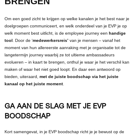
BRENGEN
Om een goed zicht te krijgen op welke kanalen je het best naar je
doelgroepen communiceert, en welk onderdeel van je EVP je op
welk moment best uitlicht, is de employee journey een
handige
tool
. Door de ‘
medewerkersreis’
van je mensen – vanaf het
moment van hun allereerste aanraking met je organisatie tot de
langetermijn journey waarbij ze tot ultieme ambassadeurs
evolueren – in kaart te brengen, onthul je waar je het verschil kan
maken of waar het niet goed loopt. En daar een antwoord op
bieden, uiteraard,
met de juiste boodschap via het juiste
kanaal op het juiste moment
.
GA AAN DE SLAG MET JE EVP
BOODSCHAP
Kort samengevat, in je EVP boodschap richt je je bewust op de