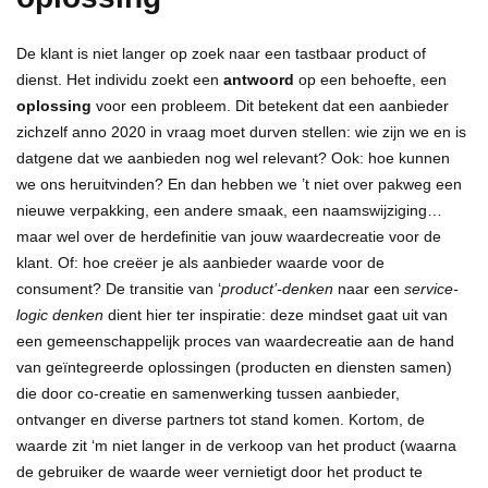
De klant is niet langer op zoek naar een tastbaar product of
dienst. Het individu zoekt een
antwoord
op een behoefte, een
oplossing
voor een probleem. Dit betekent dat een aanbieder
zichzelf anno 2020 in vraag moet durven stellen: wie zijn we en is
datgene dat we aanbieden nog wel relevant? Ook: hoe kunnen
we ons heruitvinden? En dan hebben we ’t niet over pakweg een
nieuwe verpakking, een andere smaak, een naamswijziging…
maar wel over de herdefinitie van jouw waardecreatie voor de
klant. Of: hoe creëer je als aanbieder waarde voor de
consument? De transitie van ‘
product’-denken
naar een
service-
logic denken
dient hier ter inspiratie: deze mindset gaat uit van
een gemeenschappelijk proces van waardecreatie aan de hand
van geïntegreerde oplossingen (producten en diensten samen)
die door co-creatie en samenwerking tussen aanbieder,
ontvanger en diverse partners tot stand komen. Kortom, de
waarde zit ‘m niet langer in de verkoop van het product (waarna
de gebruiker de waarde weer vernietigt door het product te