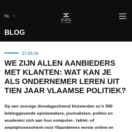
NL
BLOG
27.05.20
WE ZIJN ALLEN AANBIEDERS
MET KLANTEN: WAT KAN JE
ALS ONDERNEMER LEREN UIT
TIEN JAAR VLAAMSE POLITIEK?
Op een zonnige dinsdagochtend kluisterden zo’n 500
leidinggevende opiniemakers, journalisten, politici en
academici zich aan hun computer-, tablet- of
smartphonescherm voor Vlaanderens eerste online en