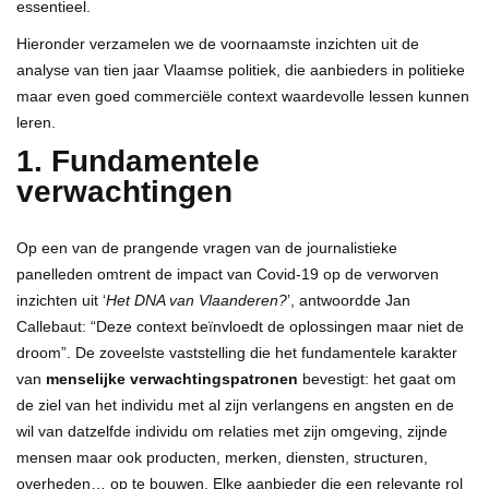
essentieel.
Hieronder verzamelen we de voornaamste inzichten uit de
analyse van tien jaar Vlaamse politiek, die aanbieders in politieke
maar even goed commerciële context waardevolle lessen kunnen
leren.
1. Fundamentele
verwachtingen
Op een van de prangende vragen van de journalistieke
panelleden omtrent de impact van Covid-19 op de verworven
inzichten uit ‘
Het DNA van Vlaanderen?
’, antwoordde Jan
Callebaut: “Deze context beïnvloedt de oplossingen maar niet de
droom”. De zoveelste vaststelling die het fundamentele karakter
van
menselijke
verwachtingspatronen
bevestigt: het gaat om
de ziel van het individu met al zijn verlangens en angsten en de
wil van datzelfde individu om relaties met zijn omgeving, zijnde
mensen maar ook producten, merken, diensten, structuren,
overheden… op te bouwen. Elke aanbieder die een relevante rol