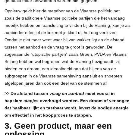
gemaakt maar antwoorden worden niet gegeven.
Opnieuw geldt hier de metafoor van de Vlaamse politiek: net
zoals de traditionele Vlaamse politieke partijen die het vandaag
moeilijk hebben om aansluiting te vinden bij de Vlaming, kan je als
aanbieder effectief de link met je klant uit het oog verliezen.
Omdat je niet meer weet waar hij van wakker ligt en de afstand
tussen het aanbod en de vraag te groot is geworden. De
zogenaamde “utopische partijen” zoals Groen, PVDA en Vlaams
Belang hebben wel begrepen wat de Vlaming bezighoudt: zij
bieden een droom, een ideaalbeeld aan dat bij een van de
subgroepen in de Vlaamse samenleving aansluit en snoepten
afgelopen jaren dan ook een deel van de stemmen af
>> De afstand tussen
vraag en aanbod
moet vooral in
hapklare
stapjes
overbrugd worden. Een droom of verlangen
dat haalbaar lijkt en tastbaar wordt, levert de nodige energie
om effectief in het koopproces te stappen.
3. Geen product, maar een
oplossing