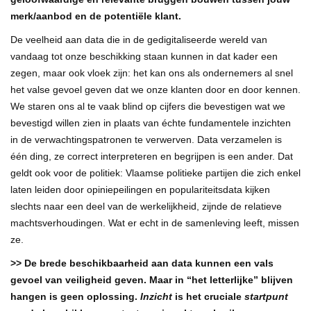
merk/aanbod en de potentiële klant.
De veelheid aan data die in de gedigitaliseerde wereld van
vandaag tot onze beschikking staan kunnen in dat kader een
zegen, maar ook vloek zijn: het kan ons als ondernemers al snel
het valse gevoel geven dat we onze klanten door en door kennen.
We staren ons al te vaak blind op cijfers die bevestigen wat we
bevestigd willen zien in plaats van échte fundamentele inzichten
in de verwachtingspatronen te verwerven. Data verzamelen is
één ding, ze correct interpreteren en begrijpen is een ander. Dat
geldt ook voor de politiek: Vlaamse politieke partijen die zich enkel
laten leiden door opiniepeilingen en populariteitsdata kijken
slechts naar een deel van de werkelijkheid, zijnde de relatieve
machtsverhoudingen. Wat er echt in de samenleving leeft, missen
ze.
>> De brede beschikbaarheid aan data kunnen een vals
gevoel van veiligheid geven. Maar in “het letterlijke” blijven
hangen is geen oplossing.
Inzicht
is het cruciale
startpunt