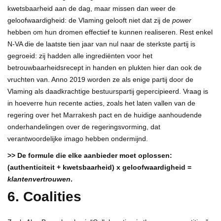
kwetsbaarheid aan de dag, maar missen dan weer de
geloofwaardigheid: de Vlaming gelooft niet dat zij de
power
hebben om hun dromen effectief te kunnen realiseren. Rest enkel
N-VA die de laatste tien jaar van nul naar de sterkste partij is
gegroeid: zij hadden alle ingrediënten voor het
betrouwbaarheidsrecept in handen en plukten hier dan ook de
vruchten van. Anno 2019 worden ze als enige partij door de
Vlaming als daadkrachtige bestuurspartij gepercipieerd. Vraag is
in hoeverre hun recente acties, zoals het laten vallen van de
regering over het Marrakesh pact en de huidige aanhoudende
onderhandelingen over de regeringsvorming, dat
verantwoordelijke imago hebben ondermijnd.
>> De formule die elke aanbieder moet oplossen:
(authenticiteit + kwetsbaarheid) x geloofwaardigheid =
klantenvertrouwen
.
6. Coalities