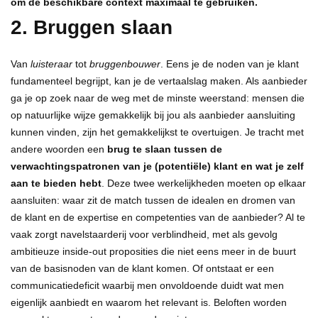
om de beschikbare context maximaal te gebruiken.
2. Bruggen slaan
Van
luisteraar
tot
bruggenbouwer
. Eens je de noden van je klant
fundamenteel begrijpt, kan je de vertaalslag maken. Als aanbieder
ga je op zoek naar de weg met de minste weerstand: mensen die
op natuurlijke wijze gemakkelijk bij jou als aanbieder aansluiting
kunnen vinden, zijn het gemakkelijkst te overtuigen. Je tracht met
andere woorden een
brug te slaan tussen de
verwachtingspatronen van je (potentiële) klant en wat je zelf
aan te bieden hebt
. Deze twee werkelijkheden moeten op elkaar
aansluiten: waar zit de match tussen de idealen en dromen van
de klant en de expertise en competenties van de aanbieder? Al te
vaak zorgt navelstaarderij voor verblindheid, met als gevolg
ambitieuze inside-out proposities die niet eens meer in de buurt
van de basisnoden van de klant komen. Of ontstaat er een
communicatiedeficit waarbij men onvoldoende duidt wat men
eigenlijk aanbiedt en waarom het relevant is. Beloften worden