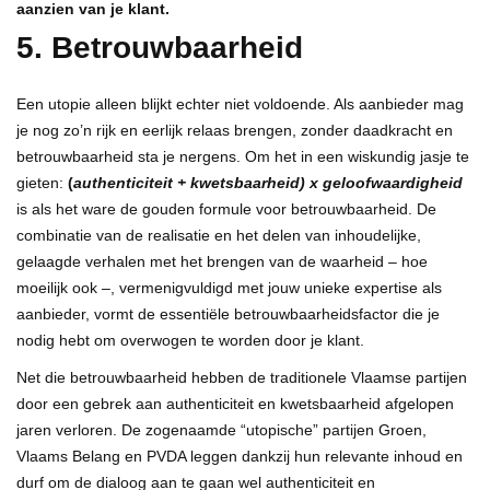
aanzien van je klant.
5. Betrouwbaarheid
Een utopie alleen blijkt echter niet voldoende. Als aanbieder mag
je nog zo’n rijk en eerlijk relaas brengen, zonder daadkracht en
betrouwbaarheid sta je nergens. Om het in een wiskundig jasje te
gieten:
(
authenticiteit + kwetsbaarheid) x geloofwaardigheid
is als het ware de gouden formule voor betrouwbaarheid. De
combinatie van de realisatie en het delen van inhoudelijke,
gelaagde verhalen met het brengen van de waarheid – hoe
moeilijk ook –, vermenigvuldigd met jouw unieke expertise als
aanbieder, vormt de essentiële betrouwbaarheidsfactor die je
nodig hebt om overwogen te worden door je klant.
Net die betrouwbaarheid hebben de traditionele Vlaamse partijen
door een gebrek aan authenticiteit en kwetsbaarheid afgelopen
jaren verloren. De zogenaamde “utopische” partijen Groen,
Vlaams Belang en PVDA leggen dankzij hun relevante inhoud en
durf om de dialoog aan te gaan wel authenticiteit en