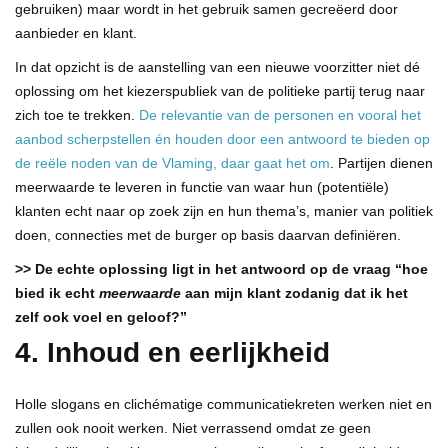
gebruiken) maar wordt in het gebruik samen gecreëerd door
aanbieder en klant.
In dat opzicht is de aanstelling van een nieuwe voorzitter niet dé
oplossing om het kiezerspubliek van de politieke partij terug naar
zich toe te trekken.
De relevantie van de personen en vooral het
aanbod scherpstellen én houden door een antwoord te bieden op
de reële noden van de Vlaming, daar gaat het om
. Partijen dienen
meerwaarde te leveren in functie van waar hun (potentiële)
klanten echt naar op zoek zijn en hun thema’s, manier van politiek
doen, connecties met de burger op basis daarvan definiëren.
>> De echte oplossing ligt in het antwoord op de vraag “hoe
bied ik echt
meerwaarde
aan mijn klant zodanig dat ik het
zelf ook voel en geloof?”
4. Inhoud en eerlijkheid
Holle slogans en clichématige communicatiekreten werken niet en
zullen ook nooit werken. Niet verrassend omdat ze geen